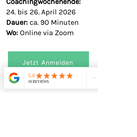
Coachingwochenende:
24. bis 26. April 2026
Dauer:
ca. 90 Minuten
Wo:
Online via Zoom
Jetzt Anmelden
Alle Daten werden lediglich im
Rahmen der Durchführung
des Trainings erhoben. Es
erfolgen keine Werbemails vor
oder nach der Veranstaltung!