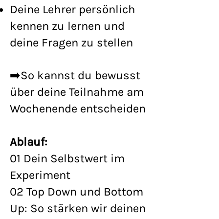
Deine Lehrer persönlich
kennen zu lernen und
deine Fragen zu stellen
➡️So kannst du bewusst
über deine Teilnahme am
Wochenende entscheiden
Ablauf:
01 Dein Selbstwert im
Experiment
02 Top Down und Bottom
Up: So stärken wir deinen