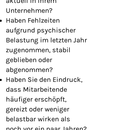
aktuell in Ihrem
Unternehmen?
Haben Fehlzeiten
aufgrund psychischer
Belastung im letzten Jahr
zugenommen, stabil
geblieben oder
abgenommen?
Haben Sie den Eindruck,
dass Mitarbeitende
häufiger erschöpft,
gereizt oder weniger
belastbar wirken als
noch vor ein paar Jahren?