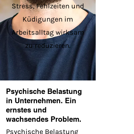
Stress, Fehlzeiten und
Küdigungen im
Arbeitsalltag wirksam
zu reduzieren.
Psychische Belastung
in Unternehmen. Ein
ernstes und
wachsendes Problem.
​​Psychische Belastung